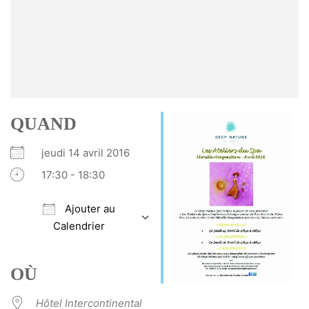
QUAND
jeudi 14 avril 2016
17:30 - 18:30
Ajouter au
Calendrier
Télécharger ICS
Calendrier Google
iCalendar
Office 365
Outlook Live
OÙ
Hôtel Intercontinental