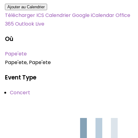
Ajouter au Calendrier
Télécharger ICS
Calendrier Google
iCalendar
Office
365
Outlook Live
Où
Pape'ete
Pape'ete, Pape'ete
Event Type
Concert