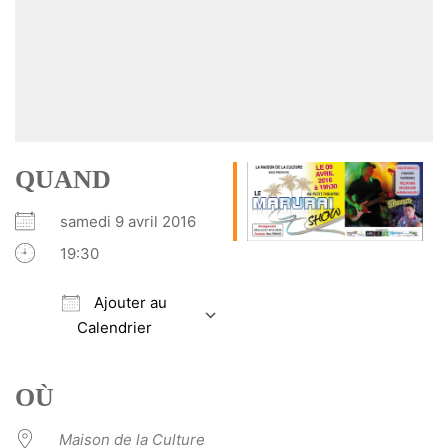
QUAND
samedi 9 avril 2016
19:30
Ajouter au
Calendrier
Télécharger ICS
Calendrier Google
iCalendar
Office 365
Outlook Live
OÙ
Maison de la Culture