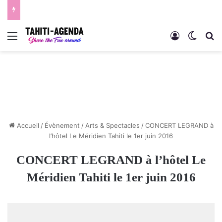
Menu
Connexion
Switch
R
Accueil
/
Évènement
/
Arts & Spectacles
/
CONCERT LEGRAND à
l’hôtel Le Méridien Tahiti le 1er juin 2016
CONCERT LEGRAND à l’hôtel Le
Méridien Tahiti le 1er juin 2016