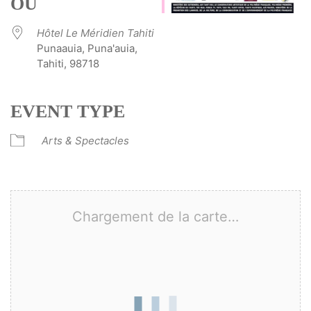
OÙ
Hôtel Le Méridien Tahiti
Punaauia, Puna'auia,
Tahiti, 98718
EVENT TYPE
Arts & Spectacles
Chargement de la carte…