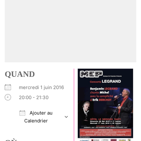
QUAND
mercredi 1 juin 2016
20:00 - 21:30
Ajouter au
Calendrier
Télécharger ICS
Calendrier Google
iCalendar
Office 365
Outlook Live