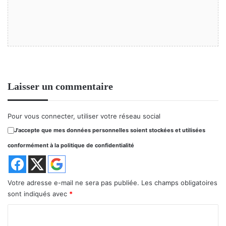
Laisser un commentaire
Pour vous connecter, utiliser votre réseau social
J'accepte que mes données personnelles soient stockées et utilisées
conformément à la politique de confidentialité
Votre adresse e-mail ne sera pas publiée.
Les champs obligatoires
sont indiqués avec
*
C