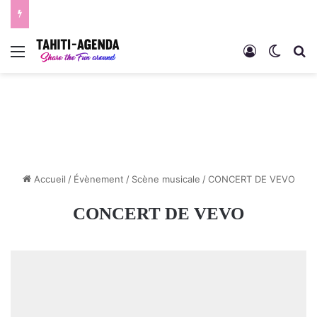
Menu
Connexion
Switch
R
Accueil
/
Évènement
/
Scène musicale
/
CONCERT DE VEVO
CONCERT DE VEVO