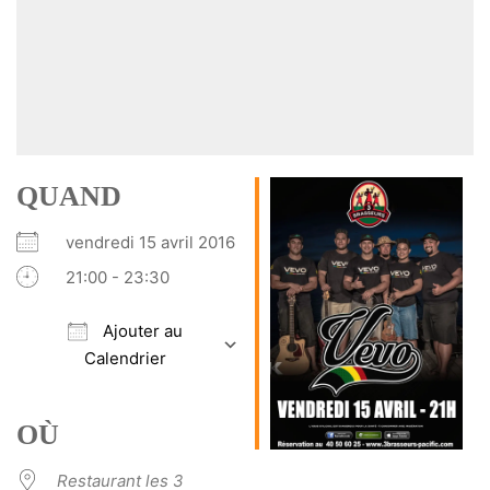
QUAND
vendredi 15 avril 2016
21:00 - 23:30
Ajouter au
Calendrier
Télécharger ICS
Calendrier Google
iCalendar
Office 365
Outlook Live
OÙ
Restaurant les 3