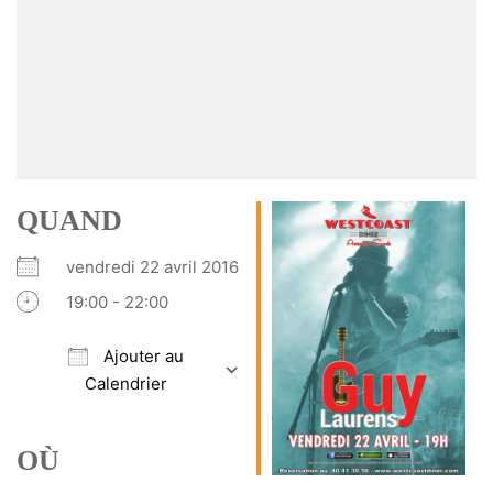
QUAND
vendredi 22 avril 2016
19:00 - 22:00
Ajouter au
Calendrier
Télécharger ICS
Calendrier Google
iCalendar
Office 365
Outlook Live
OÙ