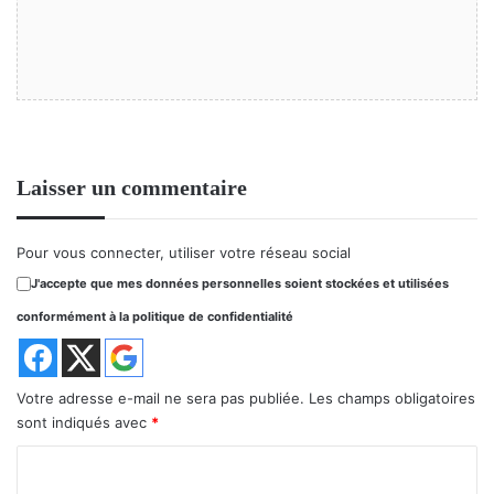
Laisser un commentaire
Pour vous connecter, utiliser votre réseau social
J'accepte que mes données personnelles soient stockées et utilisées
conformément à la politique de confidentialité
Votre adresse e-mail ne sera pas publiée.
Les champs obligatoires
sont indiqués avec
*
C