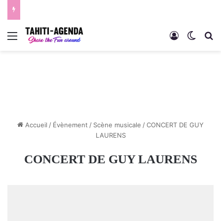
Menu
Connexion
Switch
R
Accueil
/
Évènement
/
Scène musicale
/
CONCERT DE GUY
LAURENS
CONCERT DE GUY LAURENS