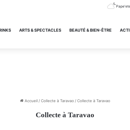
Pape'et
RINKS
ARTS & SPECTACLES
BEAUTÉ & BIEN-ÊTRE
ACTI
Accueil
/
Collecte à Taravao
/
Collecte à Taravao
Collecte à Taravao