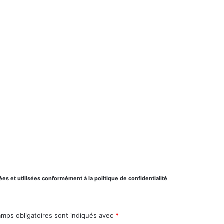
s et utilisées conformément à la politique de confidentialité
amps obligatoires sont indiqués avec
*