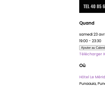
Quand
samedi 23 av
19:00 - 23:30
Ajouter au Calend
Télécharger 
Où
Hôtel Le Mérid
Punaauia, Puna