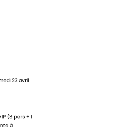
medi 23 avril
VIP (8 pers + 1
ente à