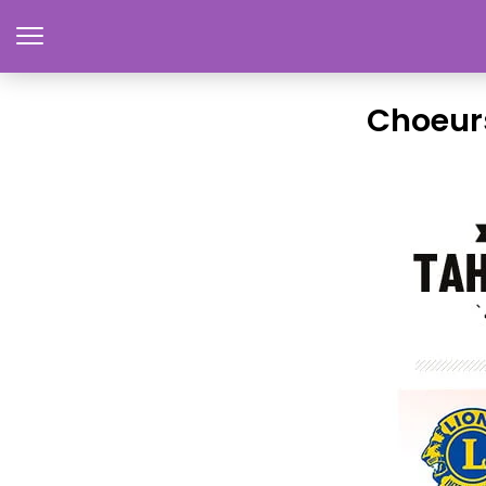
Choeurs