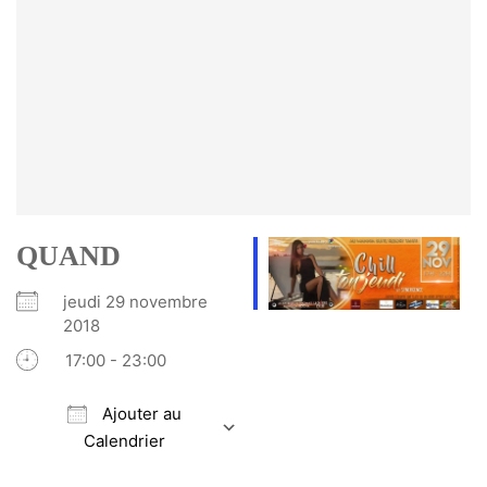
QUAND
jeudi 29 novembre
2018
17:00 - 23:00
Ajouter au
Calendrier
Télécharger ICS
Calendrier Google
iCalendar
Office 365
Outlook Live