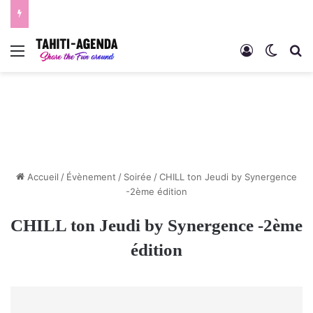
Menu
Connexion
Switch
R
Accueil
/
Évènement
/
Soirée
/
CHILL ton Jeudi by Synergence
-2ème édition
CHILL ton Jeudi by Synergence -2ème
édition