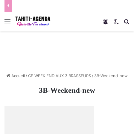
Menu
Connexion
Switch
R
Accueil
/
CE WEEK END AUX 3 BRASSEURS
/
3B-Weekend-new
3B-Weekend-new