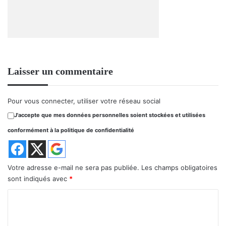
Laisser un commentaire
Pour vous connecter, utiliser votre réseau social
J'accepte que mes données personnelles soient stockées et utilisées
conformément à la politique de confidentialité
Votre adresse e-mail ne sera pas publiée.
Les champs obligatoires
sont indiqués avec
*
C
o