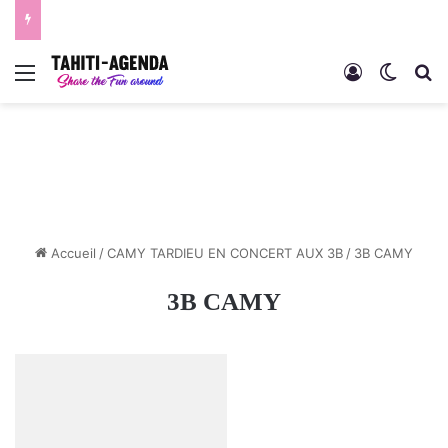
Menu
Connexion
Switch
R
Accueil
/
CAMY TARDIEU EN CONCERT AUX 3B
/
3B CAMY
3B CAMY