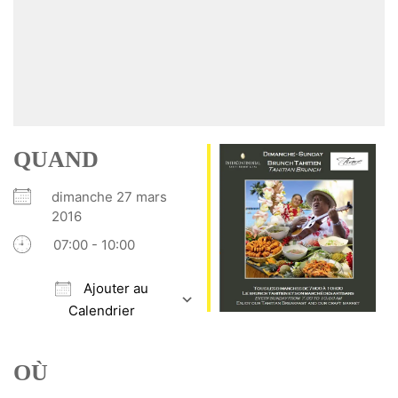
QUAND
dimanche 27 mars
2016
07:00 - 10:00
Ajouter au
Calendrier
Télécharger ICS
Calendrier Google
iCalendar
Office 365
Outlook Live
OÙ