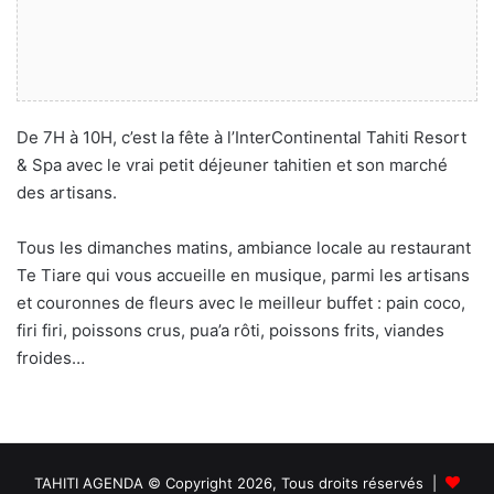
De 7H à 10H, c’est la fête à l’InterContinental Tahiti Resort
& Spa avec le vrai petit déjeuner tahitien et son marché
des artisans.
Tous les dimanches matins, ambiance locale au restaurant
Te Tiare qui vous accueille en musique, parmi les artisans
et couronnes de fleurs avec le meilleur buffet : pain coco,
firi firi, poissons crus, pua’a rôti, poissons frits, viandes
froides…
TAHITI AGENDA © Copyright 2026, Tous droits réservés |