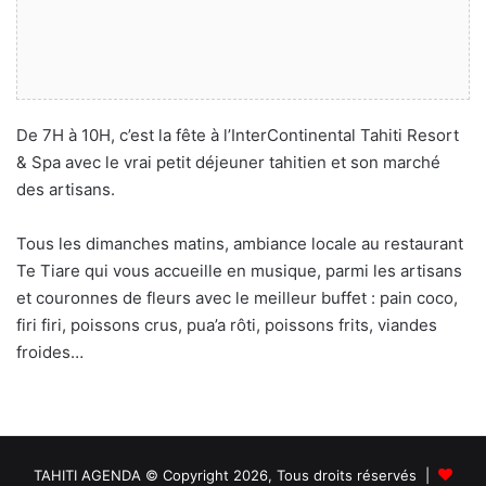
De 7H à 10H, c’est la fête à l’InterContinental Tahiti Resort
& Spa avec le vrai petit déjeuner tahitien et son marché
des artisans.
Tous les dimanches matins, ambiance locale au restaurant
Te Tiare qui vous accueille en musique, parmi les artisans
et couronnes de fleurs avec le meilleur buffet : pain coco,
firi firi, poissons crus, pua’a rôti, poissons frits, viandes
froides…
TAHITI AGENDA © Copyright 2026, Tous droits réservés |