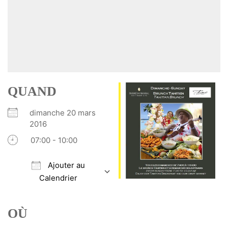
QUAND
dimanche 20 mars
2016
07:00 - 10:00
Ajouter au
Calendrier
Télécharger ICS
Calendrier Google
iCalendar
Office 365
Outlook Live
OÙ