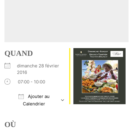
QUAND
dimanche 28 février
2016
07:00 - 10:00
Ajouter au
Calendrier
Télécharger ICS
Calendrier Google
iCalendar
Office 365
Outlook Live
OÙ