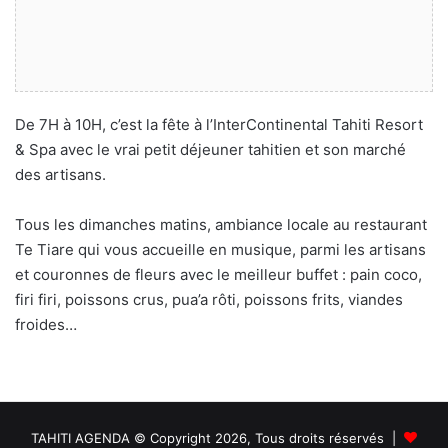
De 7H à 10H, c’est la fête à l’InterContinental Tahiti Resort
& Spa avec le vrai petit déjeuner tahitien et son marché
des artisans.
Tous les dimanches matins, ambiance locale au restaurant
Te Tiare qui vous accueille en musique, parmi les artisans
et couronnes de fleurs avec le meilleur buffet : pain coco,
firi firi, poissons crus, pua’a rôti, poissons frits, viandes
froides…
TAHITI AGENDA © Copyright 2026, Tous droits réservés |