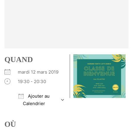
QUAND
mardi 12 mars 2019
19:30 - 20:30
Ajouter au
Calendrier
Télécharger ICS
Calendrier Google
iCalendar
Office 365
Outlook Live
OÙ