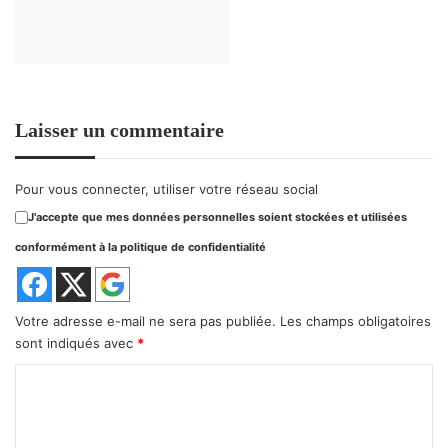
Laisser un commentaire
Pour vous connecter, utiliser votre réseau social
J'accepte que mes données personnelles soient stockées et utilisées
conformément à la politique de confidentialité
Votre adresse e-mail ne sera pas publiée.
Les champs obligatoires
sont indiqués avec
*
C
o
m