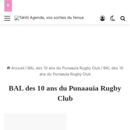
Menu
Connexion
Switch
R
Accueil
/
BAL des 10 ans du Punaauia Rugby Club
/
BAL des 10
ans du Punaauia Rugby Club
BAL des 10 ans du Punaauia Rugby
Club