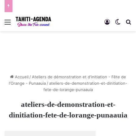
Menu
Connexion
Switch
R
Accueil
/
Ateliers de démonstration et d'initiation - Fête de
l'Orange - Punaauia
/
ateliers-de-demonstration-et-dinitiation-
fete-de-lorange-punaauia
ateliers-de-demonstration-et-
dinitiation-fete-de-lorange-punaauia