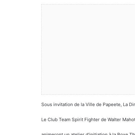
Sous invitation de la Ville de Papeete, La D
Le Club Team Spirit Fighter de Walter Maho
animeront un atelier d’initiation à la Boxe Th