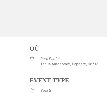
OÙ
Parc Paofai
Tahua Autonomie, Papeete, 98713
EVENT TYPE
ve
Sports