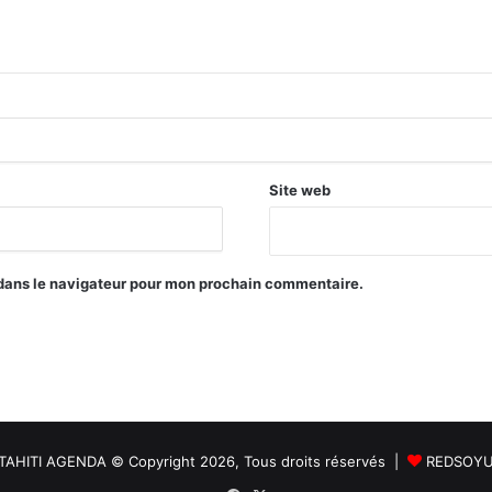
Site web
 dans le navigateur pour mon prochain commentaire.
TAHITI AGENDA © Copyright 2026, Tous droits réservés |
REDSOY