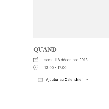
QUAND
samedi 8 décembre 2018
13:00 - 17:00
Ajouter au Calendrier
Télécharger ICS
Calendrier Google
iCalendar
Office 365
Outlook Li