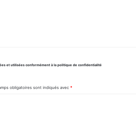
s et utilisées conformément à la politique de confidentialité
amps obligatoires sont indiqués avec
*