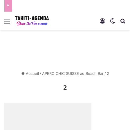
Menu
Connexion
Switch
R
Accueil
/
APERO CHIC SUISSE au Beach Bar
/
2
2