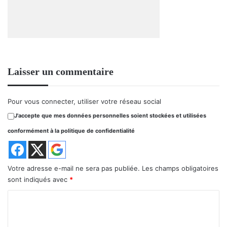
Laisser un commentaire
Pour vous connecter, utiliser votre réseau social
J'accepte que mes données personnelles soient stockées et utilisées
conformément à la politique de confidentialité
Votre adresse e-mail ne sera pas publiée.
Les champs obligatoires
sont indiqués avec
*
C
o