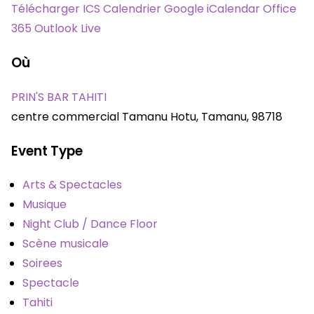
Télécharger ICS
Calendrier Google
iCalendar
Office
365
Outlook Live
Où
PRIN'S BAR TAHITI
centre commercial Tamanu Hotu, Tamanu, 98718
Event Type
Arts & Spectacles
Musique
Night Club / Dance Floor
Scène musicale
Soirees
Spectacle
Tahiti