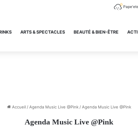
Pape'et
RINKS
ARTS & SPECTACLES
BEAUTÉ & BIEN-ÊTRE
ACTI
Accueil
/
Agenda Music Live @Pink
/
Agenda Music Live @Pink
Agenda Music Live @Pink