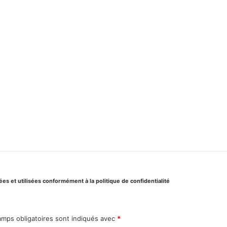
s et utilisées conformément à la politique de confidentialité
amps obligatoires sont indiqués avec
*