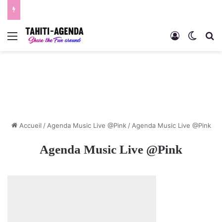
Menu
Connexion
Switch
R
Accueil
/
Agenda Music Live @Pink
/
Agenda Music Live @Pink
Agenda Music Live @Pink