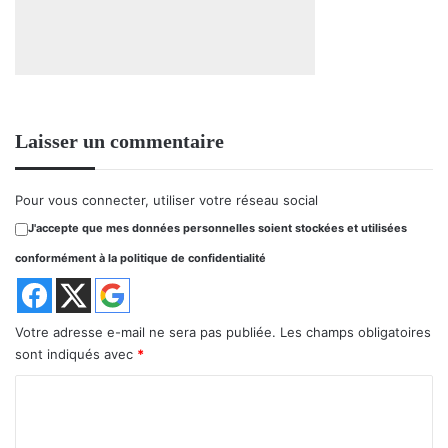
Laisser un commentaire
Pour vous connecter, utiliser votre réseau social
J'accepte que mes données personnelles soient stockées et utilisées
conformément à la politique de confidentialité
Votre adresse e-mail ne sera pas publiée.
Les champs obligatoires
sont indiqués avec
*
C
o