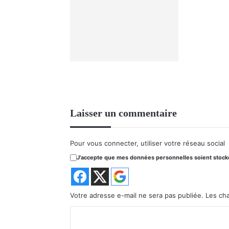
Laisser un commentaire
Pour vous connecter, utiliser votre réseau social
J'accepte que mes données personnelles soient stockée
Votre adresse e-mail ne sera pas publiée.
Les ch
C
o