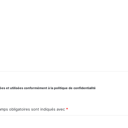
s et utilisées conformément à la politique de confidentialité
amps obligatoires sont indiqués avec
*