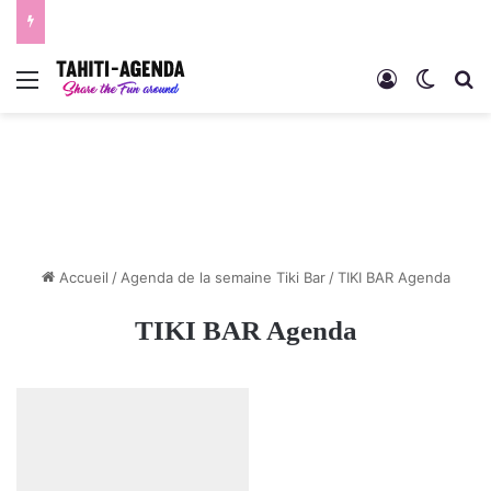
Menu
Connexion
Switch
R
Accueil
/
Agenda de la semaine Tiki Bar
/
TIKI BAR Agenda
TIKI BAR Agenda