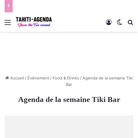
Menu
Connexion
Switch
R
Accueil
/
Évènement
/
Food & Drinks
/
Agenda de la semaine Tiki
Bar
Agenda de la semaine Tiki Bar