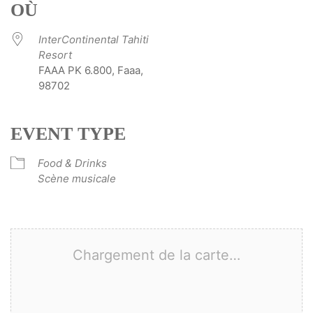
OÙ
InterContinental Tahiti
Resort
FAAA PK 6.800, Faaa,
98702
EVENT TYPE
Food & Drinks
Scène musicale
Chargement de la carte…