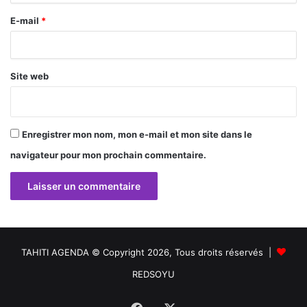
r
E-mail
*
e
*
Site web
Enregistrer mon nom, mon e-mail et mon site dans le
navigateur pour mon prochain commentaire.
TAHITI AGENDA © Copyright 2026, Tous droits réservés |
REDSOYU