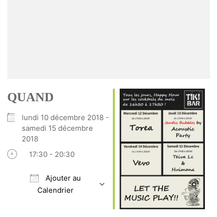
QUAND
lundi 10 décembre 2018 -
samedi 15 décembre
2018
17:30 - 20:30
Ajouter au
Calendrier
Télécharger ICS
Calendrier Google
iCalendar
Office 365
Outlook Live