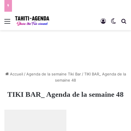
Menu
Connexion
Switch
R
Accueil
/
Agenda de la semaine Tiki Bar
/
TIKI BAR_ Agenda de la
semaine 48
TIKI BAR_ Agenda de la semaine 48