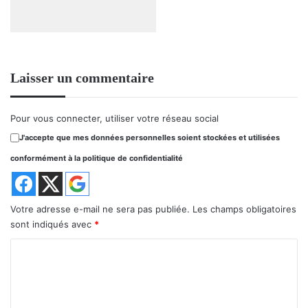
Laisser un commentaire
Pour vous connecter, utiliser votre réseau social
J'accepte que mes données personnelles soient stockées et utilisées
conformément à la politique de confidentialité
Votre adresse e-mail ne sera pas publiée.
Les champs obligatoires
sont indiqués avec
*
C
o
m