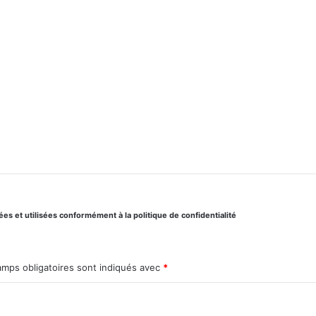
s et utilisées conformément à la politique de confidentialité
amps obligatoires sont indiqués avec
*