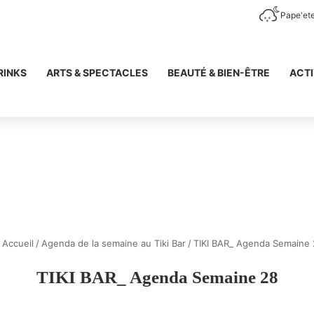
Pape'et
RINKS
ARTS & SPECTACLES
BEAUTÉ & BIEN-ÊTRE
ACTI
Accueil
/
Agenda de la semaine au Tiki Bar
/
TIKI BAR_ Agenda Semaine 
TIKI BAR_ Agenda Semaine 28