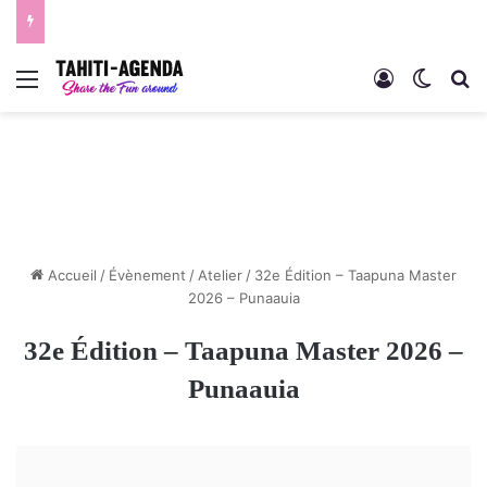
Menu
Connexion
Switch
R
Accueil
/
Évènement
/
Atelier
/
32e Édition – Taapuna Master
2026 – Punaauia
32e Édition – Taapuna Master 2026 –
Punaauia