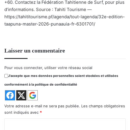
+60. Contactez la Fédération Tahitienne de Surf, pour plus
d’informations. Source : Tahiti Tourisme —
https://tahititourisme.pf/agenda/tout-lagenda/32e-edition-
taapuna-master-2026-punaauia-fr-6301701/
Laisser un commentaire
Pour vous connecter, utiliser votre réseau social
J'accepte que mes données personnelles soient stockées et utilisées
conformément à la politique de confidentialité
Votre adresse e-mail ne sera pas publiée.
Les champs obligatoires
sont indiqués avec
*
C