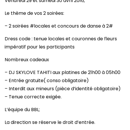
Vendredi 29 et samedi 30 avril 2016,
Le thème de vos 2 soirées:
– 2 soirées #locales et concours de danse à 2#
Dress code : tenue locales et couronnes de fleurs
impératif pour les participants
Nombreux cadeaux
– DJ SKYLOVE TAHITI aux platines de 21h00 à 05h00
– Entrée gratuite( conso obligatoire)
– Interdit aux mineurs (pièce d’identité obligatoire)
– Tenue correcte exigée.
L’équipe du BBL;
La direction se réserve le droit d’entrée.