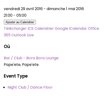
vendredi 29 avril 2016 - dimanche 1 mai 2016
21:00 - 05:00
Ajouter au Calendrier
Télécharger ICS
Calendrier Google
iCalendar
Office
365
Outlook Live
Où
Bar / Club - Bora Bora Lounge
Pape'ete, Pape'ete
Event Type
Night Club / Dance Floor