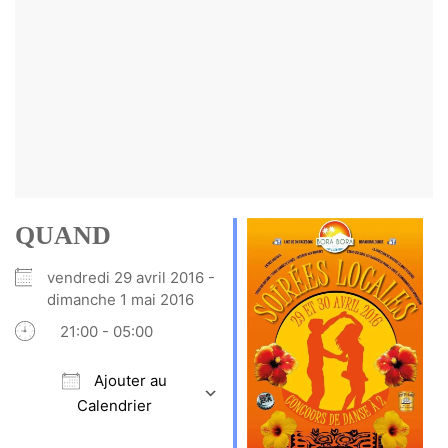
QUAND
vendredi 29 avril 2016 -
dimanche 1 mai 2016
21:00 - 05:00
Ajouter au
Calendrier
Télécharger ICS
Calendrier Google
iCalendar
Office 365
Outlook Live