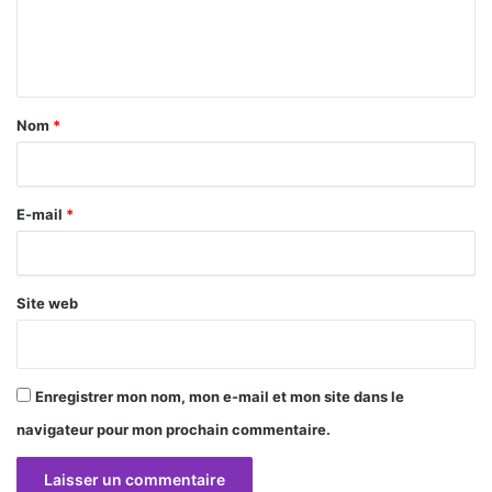
e
n
t
a
Nom
*
i
r
E-mail
*
e
*
Site web
Enregistrer mon nom, mon e-mail et mon site dans le
navigateur pour mon prochain commentaire.