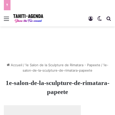
Menu
Connexion
Switch
R
Accueil
/
1e Salon de la Sculpture de Rimatara - Papeete
/
1e-
salon-de-la-sculpture-de-rimatara-papeete
1e-salon-de-la-sculpture-de-rimatara-
papeete