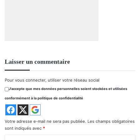
Laisser un commentaire
Pour vous connecter, utiliser votre réseau social
J'accepte que mes données personnelles soient stockées et utilisées
conformément à la politique de confidentialité
Votre adresse e-mail ne sera pas publiée.
Les champs obligatoires
sont indiqués avec
*
C