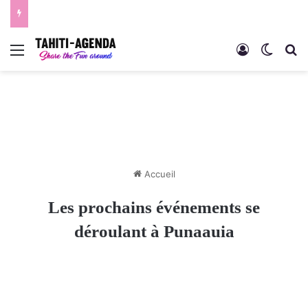
Menu
Connexion
Switch
R
Accueil
Les prochains événements se
déroulant à Punaauia