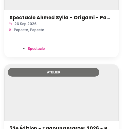
Spectacle Ahmed Sylla - Origami - Papeete
26 Sep 2026
Papeete
, Papeete
Spectacle
ATELIER
32e Édition - Taapuna Master 2026 - Punaauia