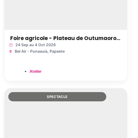
Foire agricole - Plateau de Outumaoro - Punaauia
24 Sep au 4 Oct 2026
Bel Air - Punaauia
, Papeete
Atelier
SPECTACLE