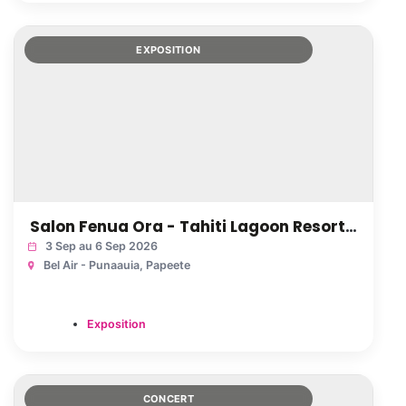
EXPOSITION
Salon Fenua Ora - Tahiti Lagoon Resort Punaauia - Punaauia
3 Sep au 6 Sep 2026
Bel Air - Punaauia
, Papeete
Exposition
CONCERT