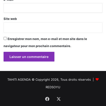
e
*
Site web
Enregistrer mon nom, mon e-mail et mon site dans le
navigateur pour mon prochain commentaire.
TAHITI AGENDA © Copyright 2026, Tous droits réservés |
REDSOYU
Facebook
X