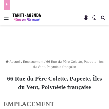
Menu
Connexion
Switch
R
Accueil
/
Emplacement
/
66 Rue du Père Colette, Papeete, Îles
du Vent, Polynésie française
66 Rue du Père Colette, Papeete, Îles
du Vent, Polynésie française
EMPLACEMENT