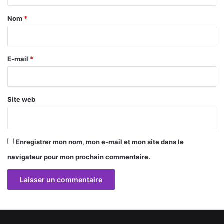
t
a
Nom
*
i
r
E-mail
*
e
*
Site web
Enregistrer mon nom, mon e-mail et mon site dans le
navigateur pour mon prochain commentaire.