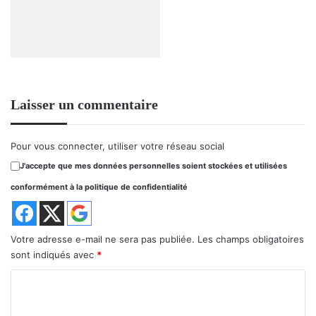
Laisser un commentaire
Pour vous connecter, utiliser votre réseau social
J'accepte que mes données personnelles soient stockées et utilisées
conformément à la politique de confidentialité
Votre adresse e-mail ne sera pas publiée.
Les champs obligatoires
sont indiqués avec
*
C
o