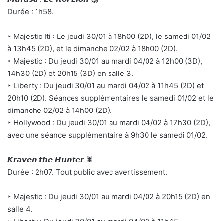
Durée : 1h58.
‣ Majestic Iti : Le jeudi 30/01 à 18h00 (2D), le samedi 01/02
à 13h45 (2D), et le dimanche 02/02 à 18h00 (2D).
‣ Majestic : Du jeudi 30/01 au mardi 04/02 à 12h00 (3D),
14h30 (2D) et 20h15 (3D) en salle 3.
‣ Liberty : Du jeudi 30/01 au mardi 04/02 à 11h45 (2D) et
20h10 (2D). Séances supplémentaires le samedi 01/02 et le
dimanche 02/02 à 14h00 (2D).
‣ Hollywood : Du jeudi 30/01 au mardi 04/02 à 17h30 (2D),
avec une séance supplémentaire à 9h30 le samedi 01/02.
𝙆𝙧𝙖𝙫𝙚𝙣 𝙩𝙝𝙚 𝙃𝙪𝙣𝙩𝙚𝙧 🕷️
Durée : 2h07. Tout public avec avertissement.
‣ Majestic : Du jeudi 30/01 au mardi 04/02 à 20h15 (2D) en
salle 4.