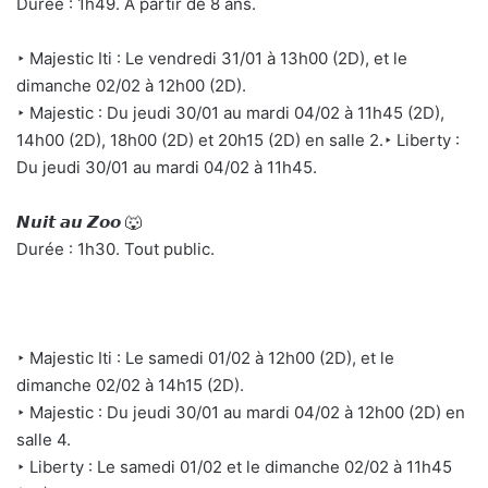
Durée : 1h49. À partir de 8 ans.
‣ Majestic Iti : Le vendredi 31/01 à 13h00 (2D), et le
dimanche 02/02 à 12h00 (2D).
‣ Majestic : Du jeudi 30/01 au mardi 04/02 à 11h45 (2D),
14h00 (2D), 18h00 (2D) et 20h15 (2D) en salle 2.‣ Liberty :
Du jeudi 30/01 au mardi 04/02 à 11h45.
𝙉𝙪𝙞𝙩 𝙖𝙪 𝙕𝙤𝙤
🐺
Durée : 1h30. Tout public.
‣ Majestic Iti : Le samedi 01/02 à 12h00 (2D), et le
dimanche 02/02 à 14h15 (2D).
‣ Majestic : Du jeudi 30/01 au mardi 04/02 à 12h00 (2D) en
salle 4.
‣ Liberty : Le samedi 01/02 et le dimanche 02/02 à 11h45