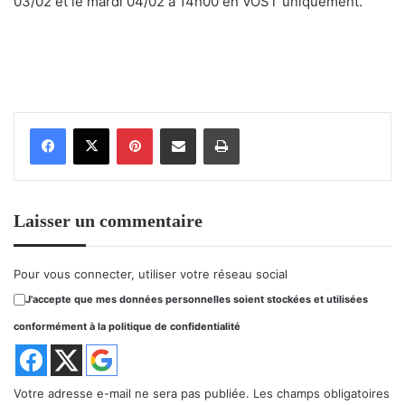
03/02 et le mardi 04/02 à 14h00 en VOST uniquement.
Pinterest
Partager par email
Imprimer
Laisser un commentaire
Pour vous connecter, utiliser votre réseau social
J'accepte que mes données personnelles soient stockées et utilisées
conformément à la politique de confidentialité
Votre adresse e-mail ne sera pas publiée.
Les champs obligatoires