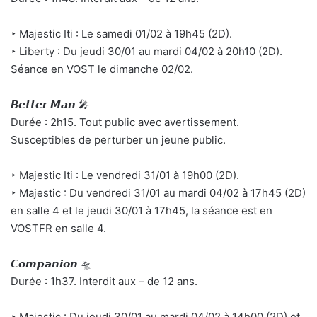
‣ Majestic Iti : Le samedi 01/02 à 19h45 (2D).
‣ Liberty : Du jeudi 30/01 au mardi 04/02 à 20h10 (2D).
Séance en VOST le dimanche 02/02.
𝘽𝙚𝙩𝙩𝙚𝙧 𝙈𝙖𝙣 🎤
Durée : 2h15. Tout public avec avertissement.
Susceptibles de perturber un jeune public.
‣ Majestic Iti : Le vendredi 31/01 à 19h00 (2D).
‣ Majestic : Du vendredi 31/01 au mardi 04/02 à 17h45 (2D)
en salle 4 et le jeudi 30/01 à 17h45, la séance est en
VOSTFR en salle 4.
𝘾𝙤𝙢𝙥𝙖𝙣𝙞𝙤𝙣 🛸
Durée : 1h37. Interdit aux – de 12 ans.
‣ Majestic : Du jeudi 30/01 au mardi 04/02 à 14h00 (2D) et