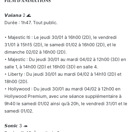
𝐅𝐈𝐋𝐌 𝐃’𝐀𝐍𝐈𝐌𝐀𝐓𝐈𝐎𝐍𝐒
𝙑𝙖𝙞𝙖𝙣𝙖 2 🌊
Durée : 1h47. Tout public.
‣ Majestic Iti : Le jeudi 30/01 à 16h00 (2D), le vendredi
31/01 à 15h15 (2D), le samedi 01/02 à 16h00 (2D), et le
dimanche 02/02 à 16h00 (2D).
‣ Majestic : Du jeudi 30/01 au mardi 04/02 à 12h00 (3D) en
salle 1, à 14h00 (2D) et 16h00 (3D) en salle 4.
‣ Liberty : Du jeudi 30/01 au mardi 04/02 à 14h10 (2D) et
18h00 (2D).
‣ Hollywood : Du jeudi 30/01 au mardi 04/02 à 12h00 en
Hollywood Premium, avec une séance supplémentaire à
9h40 le samedi 01/02 ainsi qu’à 20h, le vendredi 31/01 et le
samedi 01/02.
𝙎𝙤𝙣𝙞𝙘 3 🦔