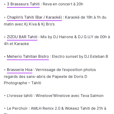
‣
3 Brasseurs Tahiti
: Reva en concert à 20h
‣
Chaplin’s Tahiti (Bar / Karaoké)
: Karaoké de 19h à 1h du
matin avec Kj Kiva & Kj Bro’s
‣
ZIZOU BAR Tahiti
: Mix by DJ Hairone & DJ G.U.Y de 00h à
4h et Karaoke
‣
Meherio Tahitian Bistro
: Electro sunset by DJ Esteban B
‣
Brasserie Hoa
: Vernissage de l’exposition photos
regards des sans-abris de Papeete de Doris D
Photographe – Tahiti
‣ L’ivresse tahiti : Winelove’Winelove avec Teva Salmon
‣ Le Perchoir : AMLH Remix 2.0 & Wokeez Tahiti de 21h à