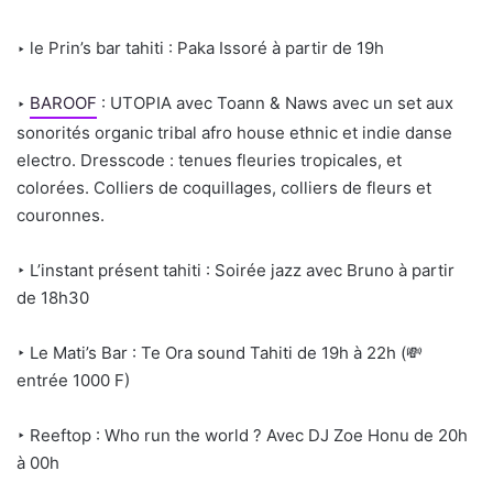
‣ le Prin’s bar tahiti : Paka Issoré à partir de 19h
‣
BAROOF
: UTOPIA avec Toann & Naws avec un set aux
sonorités organic tribal afro house ethnic et indie danse
electro. Dresscode : tenues fleuries tropicales, et
colorées. Colliers de coquillages, colliers de fleurs et
couronnes.
‣ L’instant présent tahiti : Soirée jazz avec Bruno à partir
de 18h30
‣ Le Mati’s Bar : Te Ora sound Tahiti de 19h à 22h (💸
entrée 1000 F)
‣ Reeftop : Who run the world ? Avec DJ Zoe Honu de 20h
à 00h