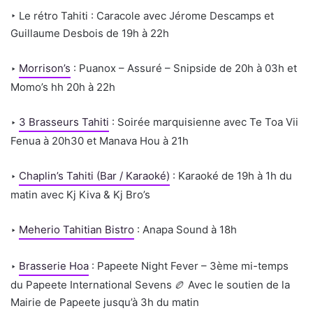
‣ Le rétro Tahiti : Caracole avec Jérome Descamps et
Guillaume Desbois de 19h à 22h
‣
Morrison’s
: Puanox – Assuré – Snipside de 20h à 03h et
Momo’s hh 20h à 22h
‣
3 Brasseurs Tahiti
: Soirée marquisienne avec Te Toa Vii
Fenua à 20h30 et Manava Hou à 21h
‣
Chaplin’s Tahiti (Bar / Karaoké)
: Karaoké de 19h à 1h du
matin avec Kj Kiva & Kj Bro’s
‣
Meherio Tahitian Bistro
: Anapa Sound à 18h
‣
Brasserie Hoa
: Papeete Night Fever – 3ème mi-temps
du Papeete International Sevens 🏉 Avec le soutien de la
Mairie de Papeete jusqu’à 3h du matin