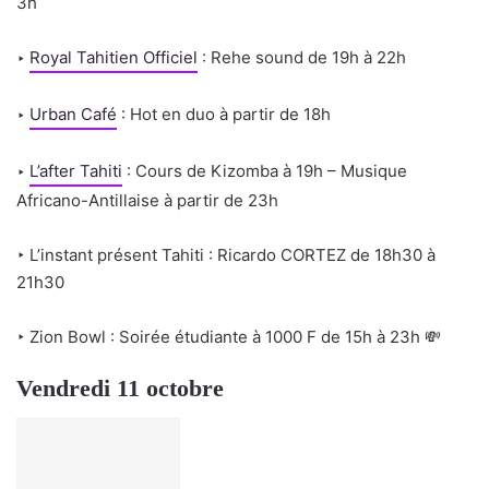
3h
‣
Royal Tahitien Officiel
: Rehe sound de 19h à 22h
‣
Urban Café
: Hot en duo à partir de 18h
‣
L’after Tahiti
: Cours de Kizomba à 19h – Musique
Africano-Antillaise à partir de 23h
‣ L’instant présent Tahiti : Ricardo CORTEZ de 18h30 à
21h30
‣ Zion Bowl : Soirée étudiante à 1000 F de 15h à 23h
💸
Vendredi 11 octobre