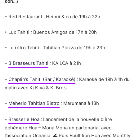
kon…/
‣ Red Restaurant : Heinui & co de 19h à 22h
‣ Lux Tahiti : Buenos Amigos de 17h à 20h
‣ Le rétro Tahiti : Tahitian Plazza de 19h à 23h
‣
3 Brasseurs Tahiti
: KAILOA à 21h
‣
Chaplin’s Tahiti (Bar / Karaoké)
: Karaoké de 19h à 1h du
matin avec Kj Kiva & Kj Bro’s
‣
Meherio Tahitian Bistro
: Marumana à 18h
‣
Brasserie Hoa
: Lancement de la nouvelle bière
éphémère Hoa – Mona Mona en partenariat avec
l’association Oceania. 🌊 Puis Ebullition Hoa avec Monthly