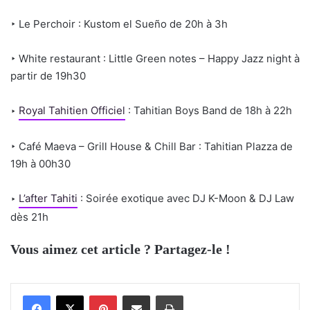
‣ Le Perchoir : Kustom el Sueño de 20h à 3h
‣ White restaurant : Little Green notes – Happy Jazz night à
partir de 19h30
‣
Royal Tahitien Officiel
: Tahitian Boys Band de 18h à 22h
‣ Café Maeva – Grill House & Chill Bar : Tahitian Plazza de
19h à 00h30
‣
L’after Tahiti
: Soirée exotique avec DJ K-Moon & DJ Law
dès 21h
Vous aimez cet article ? Partagez-le !
Pinterest
Partager par email
Imprimer