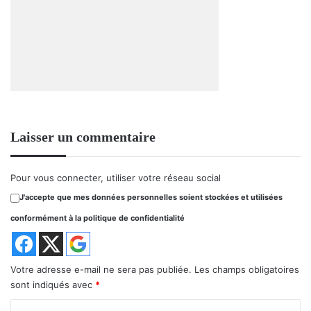
Laisser un commentaire
Pour vous connecter, utiliser votre réseau social
J'accepte que mes données personnelles soient stockées et utilisées
conformément à la politique de confidentialité
Votre adresse e-mail ne sera pas publiée.
Les champs obligatoires
sont indiqués avec
*
C