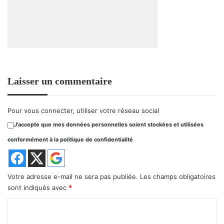
Laisser un commentaire
Pour vous connecter, utiliser votre réseau social
J'accepte que mes données personnelles soient stockées et utilisées
conformément à la politique de confidentialité
Votre adresse e-mail ne sera pas publiée.
Les champs obligatoires
sont indiqués avec
*
C
o