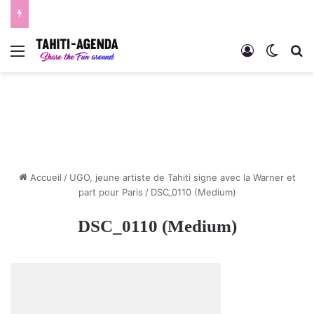
Menu
Connexion
Switch
R
Accueil
/
UGO, jeune artiste de Tahiti signe avec la Warner et
part pour Paris
/
DSC_0110 (Medium)
DSC_0110 (Medium)