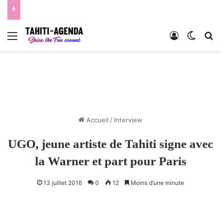
Menu
Connexion
Switch
R
Accueil
/
Interview
UGO, jeune artiste de Tahiti signe avec
la Warner et part pour Paris
13 juillet 2016
0
12
Moins d’une minute