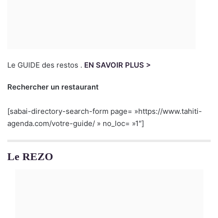
Le GUIDE des restos .
EN SAVOIR PLUS >
Rechercher un restaurant
[sabai-directory-search-form page= »https://www.tahiti-
agenda.com/votre-guide/ » no_loc= »1″]
Le REZO