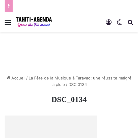
Menu
Connexion
Switch
R
Accueil
/
La Fête de la Musique à Taravao: une réussite malgré
la pluie
/
DSC_0134
DSC_0134