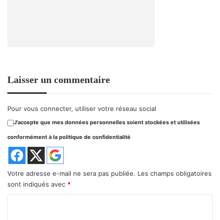
Laisser un commentaire
Pour vous connecter, utiliser votre réseau social
J'accepte que mes données personnelles soient stockées et utilisées
conformément à la politique de confidentialité
Votre adresse e-mail ne sera pas publiée.
Les champs obligatoires
sont indiqués avec
*
C
o