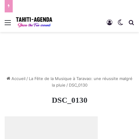
Menu
Connexion
Switch
R
Accueil
/
La Fête de la Musique à Taravao: une réussite malgré
la pluie
/
DSC_0130
DSC_0130