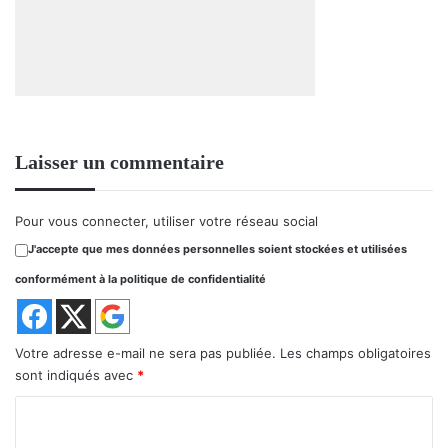
Laisser un commentaire
Pour vous connecter, utiliser votre réseau social
J'accepte que mes données personnelles soient stockées et utilisées
conformément à la politique de confidentialité
Votre adresse e-mail ne sera pas publiée.
Les champs obligatoires
sont indiqués avec
*
C
o