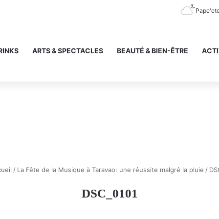
Pape'et
RINKS
ARTS & SPECTACLES
BEAUTÉ & BIEN-ÊTRE
ACTI
ueil
/
La Fête de la Musique à Taravao: une réussite malgré la pluie
/
DS
DSC_0101