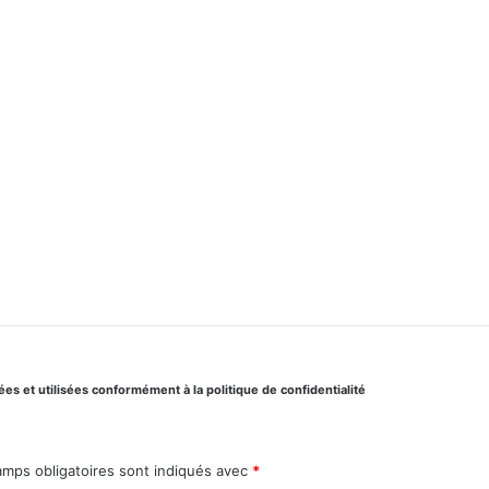
s et utilisées conformément à la politique de confidentialité
amps obligatoires sont indiqués avec
*