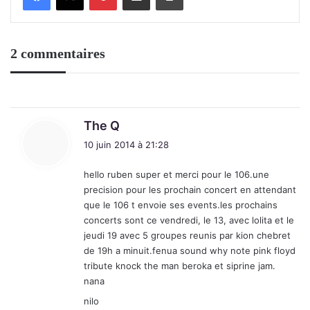
2 commentaires
d
The Q
i
10 juin 2014 à 21:28
t
hello ruben super et merci pour le 106.une
:
precision pour les prochain concert en attendant
que le 106 t envoie ses events.les prochains
concerts sont ce vendredi, le 13, avec lolita et le
jeudi 19 avec 5 groupes reunis par kion chebret
de 19h a minuit.fenua sound why note pink floyd
tribute knock the man beroka et siprine jam.
nana
nilo