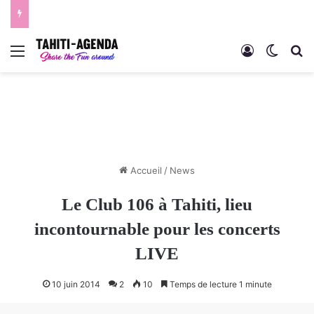
Menu
Connexion
Switch
R
Accueil
/
News
Le Club 106 à Tahiti, lieu
incontournable pour les concerts
LIVE
10 juin 2014
2
10
Temps de lecture 1 minute