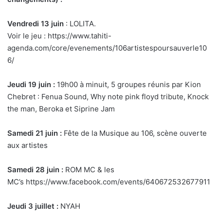
Vendredi 13 juin
: LOLITA.
Voir le jeu : https://www.tahiti-
agenda.com/core/evenements/106artistespoursauverle10
6/
Jeudi 19 juin :
19h00 à minuit, 5 groupes réunis par Kion
Chebret : Fenua Sound, Why note pink floyd tribute, Knock
the man, Beroka et Siprine Jam
Samedi 21 juin :
Fête de la Musique au 106, scène ouverte
aux artistes
Samedi 28 juin :
ROM MC & les
MC’s https://www.facebook.com/events/640672532677911
Jeudi 3 juillet :
NYAH