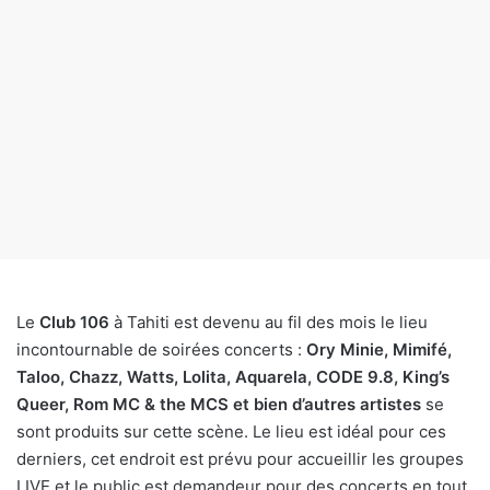
Le
Club 106
à Tahiti est devenu au fil des mois le lieu
incontournable de soirées concerts :
Ory Minie, Mimifé,
Taloo, Chazz, Watts, Lolita, Aquarela, CODE 9.8, King’s
Queer, Rom MC & the MCS et bien d’autres artistes
se
sont produits sur cette scène. Le lieu est idéal pour ces
derniers, cet endroit est prévu pour accueillir les groupes
LIVE et le public est demandeur pour des concerts en tout