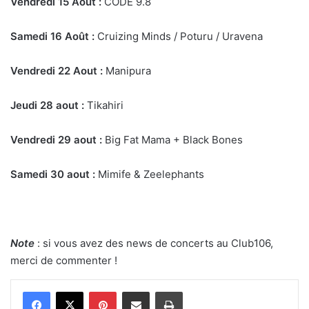
Vendredi 15 Août :
CODE 9.8
Samedi 16 Août :
Cruizing Minds / Poturu / Uravena
Vendredi 22 Aout :
Manipura
Jeudi 28 aout :
Tikahiri
Vendredi 29 aout :
Big Fat Mama + Black Bones
Samedi 30 aout :
Mimife & Zeelephants
Note
: si vous avez des news de concerts au Club106,
merci de commenter !
Pinterest
Partager par email
Imprimer