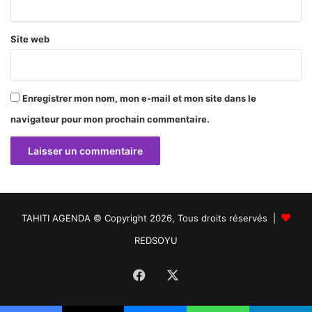
*
Site web
Enregistrer mon nom, mon e-mail et mon site dans le
navigateur pour mon prochain commentaire.
TAHITI AGENDA © Copyright 2026, Tous droits réservés |
REDSOYU
Facebook
X