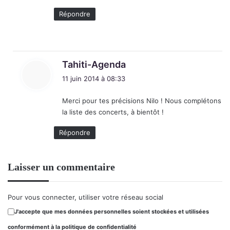
Répondre
d
Tahiti-Agenda
i
11 juin 2014 à 08:33
t
Merci pour tes précisions Nilo ! Nous complétons
:
la liste des concerts, à bientôt !
Répondre
Laisser un commentaire
Pour vous connecter, utiliser votre réseau social
J'accepte que mes données personnelles soient stockées et utilisées
conformément à la politique de confidentialité