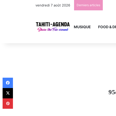
vendredi 7 août 2026
Derniers articles
MUSIQUE
FOOD & D
Facebook
X
95
Pinterest