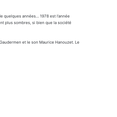
e de quelques années… 1978 est l’année
nt plus sombres, si bien que la société
r Gaudermen et le son Maurice Hanouzet. Le