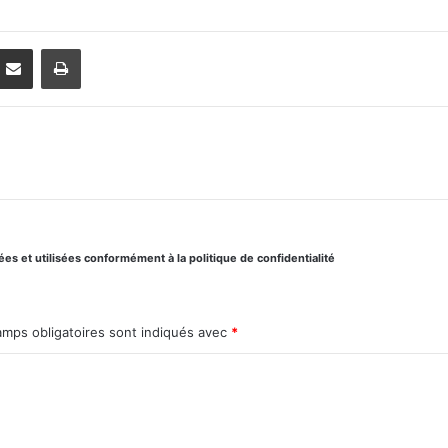
Partager par email
Imprimer
s et utilisées conformément à la politique de confidentialité
amps obligatoires sont indiqués avec
*