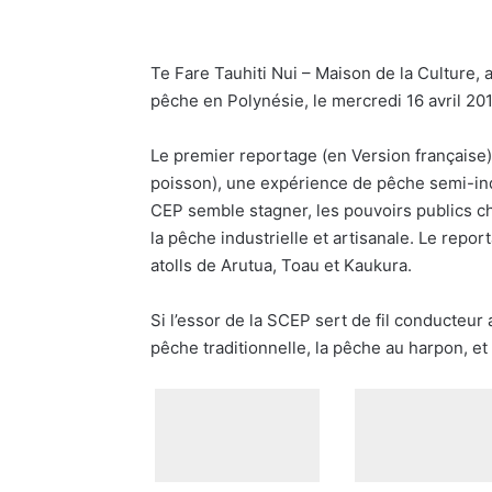
Te Fare Tauhiti Nui – Maison de la Culture, 
pêche en Polynésie, le mercredi 16 avril 20
Le premier reportage (en Version française) 
poisson), une expérience de pêche semi-ind
CEP semble stagner, les pouvoirs publics c
la pêche industrielle et artisanale. Le repo
atolls de Arutua, Toau et Kaukura.
Si l’essor de la SCEP sert de fil conducteur
pêche traditionnelle, la pêche au harpon, e