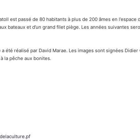
l’atoll est passé de 80 habitants à plus de 200 âmes en l’espac
aux bateaux et d’un grand filet piège. Les années suivantes sero
) a été réalisé par David Marae. Les images sont signées Didie
 à la pêche aux bonites.
elaculture.pf