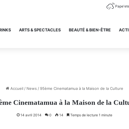
Pape'et
RINKS
ARTS & SPECTACLES
BEAUTÉ & BIEN-ÊTRE
ACTI
Accueil
/
News
/
95ème Cinematamua à la Maison de la Culture
ème Cinematamua à la Maison de la Cult
14 avril 2014
0
14
Temps de lecture 1 minute