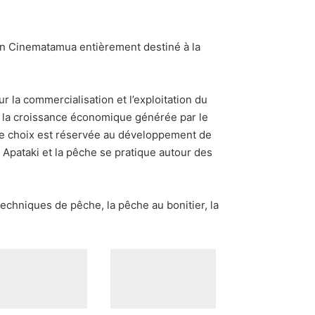
à un Cinematamua entièrement destiné à la
r la commercialisation et l’exploitation du
e la croissance économique générée par le
 de choix est réservée au développement de
t Apataki et la pêche se pratique autour des
techniques de pêche, la pêche au bonitier, la