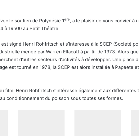
ère
avec le soutien de Polynésie 1
, a le plaisir de vous convier 
14 à 19h00 au Petit Théâtre.
est signé Henri Rohfritsch et s’intéresse à la SCEP (Société pou
ustrielle menée par Warren Ellacott à partir de 1973. Alors qu
herchent d’autres secteurs d’activités à développer. Une place
rtage est tourné en 1978, la SCEP est alors installée à Papeete e
 au film, Henri Rohfritsch s’intéresse également aux différentes 
t au conditionnement du poisson sous toutes ses formes.